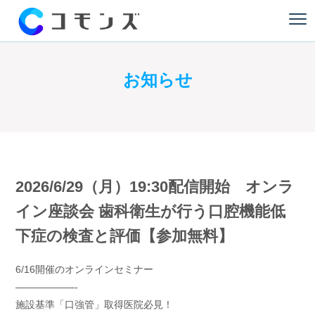
お知らせ
2026/6/29（月）19:30配信開始 オンラ
イン座談会 歯科衛生が行う口腔機能低
下症の検査と評価【参加無料】
6/16開催のオンラインセミナー
——————-
施設基準「口強管」取得医院必見！