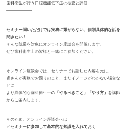
歯科衛生が行う口腔機能低下症の検査と評価
——————-
セミナー聞いただけでは実務に繋がらない、個別具体的な話を
聞きたい！
そんな院長を対象にオンライン座談会を開催します。
ぜひ歯科衛生士の皆様と一緒にご参加ください。
オンライン座談会では、セミナーでお話した内容を元に、
皆さんが実務でお困りのこと、まだイメージがわかない場合な
どに
より具体的な歯科衛生士の
「やるべきこと」「やり方」
を講師
からご案内します。
そのため、オンライン座談会へは
✓
セミナーに参加して基本的な知識を入れておく