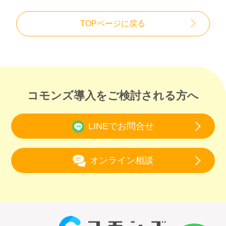
TOPページに戻る
コモンズ導入をご検討される方へ
LINEでお問合せ
オンライン相談