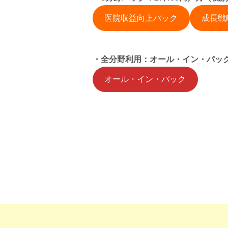
医院収益向上パック
成長戦
・全分野利用：オール・イン・パック：
オール・イン・パック