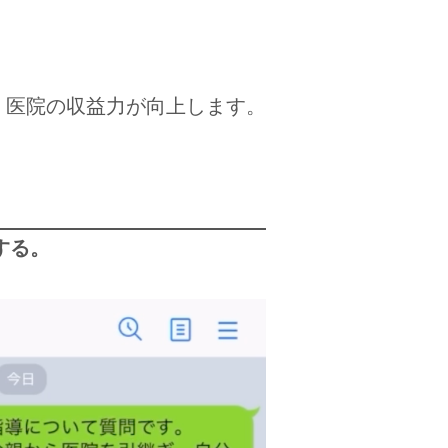
、医院の収益力が向上します。
する。