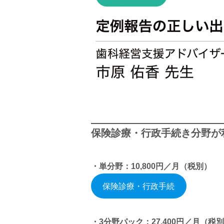
保険診療・行政手続き分野が
・単分野：10,800円／月（税別）
保険診療・行政手続
・3分野パック：27,400円／月（税