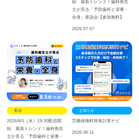
始 最新トレンド！歯科衛生
士が見る「予防歯科と栄養・
全身」座談会【参加無料】
2026.07.07
配信
お知らせ
2026/8/5（水）19:30配信開
労働保険料簡単計算ナビ
始 最新トレンド！歯科衛生
2026.06.11
士が見る「予防歯科と栄養・