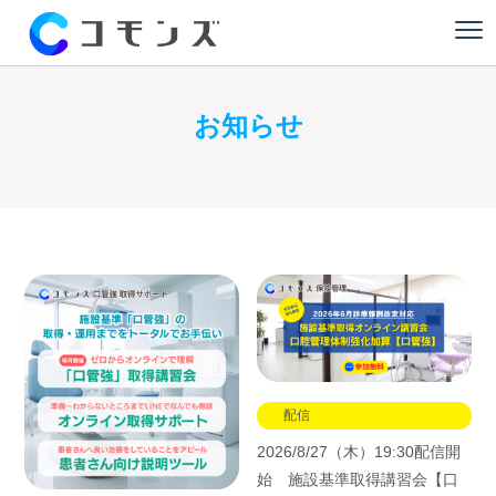
お知らせ
配信
2026/8/27（木）19:30配信開
始 施設基準取得講習会【口