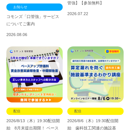
管強】【参加無料】
お知らせ
2026.07.22
コモンズ「口管強」サービス
についてご案内
2026.08.06
配信
配信
2026/8/6（木）19:30配信開
2026/8/13（木）19:30配信開
始 歯科技工関連の施設基
始 8月末提出期限！ ベース