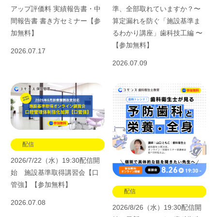
準、全部取れていますか？〜
アップ評価料 実績報告書・中
算定漏れを防ぐ「施設基準ま
間報告書 書き方セミナー【参
るわかり講座」歯科技工編 〜
加無料】
【参加無料】
2026.07.17
2026.07.09
配信
2026/7/22（水）19:30配信開
始 施設基準取得講習会【口
管強】【参加無料】
配信
2026.07.08
2026/8/26（水）19:30配信開